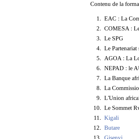
Contenu de la format
EAC : La Comm
COMESA : L
Le SPG
Le Partenariat
AGOA : La Loi 
NEPAD : le
La Banque afr
La Commissio
L'Union africa
Le Sommet R
Kigali
Butare
Gisenyi