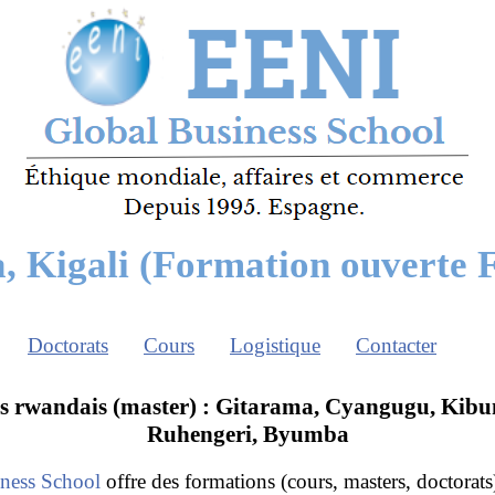
, Kigali (Formation ouverte
Doctorats
Cours
Logistique
Contacter
s rwandais (master) : Gitarama, Cyangugu, Kibu
Ruhengeri, Byumba
ness School
offre des formations (cours, masters, doctorat