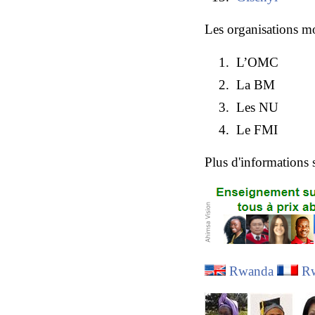
Les organisations mo
L’OMC
La BM
Les NU
Le FMI
Plus d'informations 
Rwanda
R