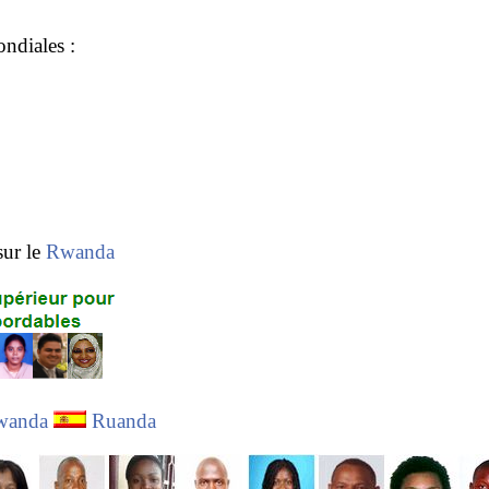
ndiales :
sur le
Rwanda
wanda
Ruanda