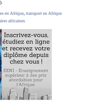
).
res en Afrique
,
transport en Afrique
aires africaines