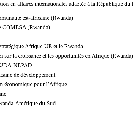
ion en affaires internationales adaptée à la République du
unauté est-africaine (Rwanda)
e COMESA (Rwanda)
 stratégique Afrique-UE et le Rwanda
sur la croissance et les opportunités en Afrique (Rwanda)
 AUDA-NEPAD
icaine de développement
n économique pour l’Afrique
ine
wanda-Amérique du Sud